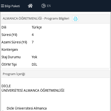
Bilgi Paketi
EN